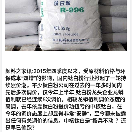
颜料之家讯:2015年四季度以来，受原材料价格与环
保成本“双增”的影响，国内钛白粉行业掀起了一轮持
续涨价潮，不少钛白粉公司在过去的一年多时间内
先后多次调价，仅今年上半年,钛白粉龙头企业龙蟒
佰利就已经连续5次调价。相较龙蟒佰利调价态度的
高调，去年依靠钛白粉提价功扭亏的中核钛白，在
今年的调价态度上却显得非常“安静”，至今都未披露
出任何有关调价的信息。中核钛白是“按兵不动”？还
是早已偷跑？