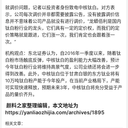
就调价问题，记者以投资者身份致电中核钛白。对方表
示，公司每次调价并非都需要披露公告，没有披露调价信
息并不意味着公司产品就没有进行调价，“龙蟒佰利是国内
钛白粉行业的龙头，它们具有一定的定价权，而我们的定
价策略就是跟进，它们涨一次，我们肯定也会跟着涨一
次。”
机构观点：东北证券认为，自2016年一季度以来，随着钛
白粉市场触底反弹，中核钛白的盈利能力大幅改善，预计
今年钛白粉行业将维持高景气度，公司业绩还将会进一步
得到改善。此外，中核钛白位于甘肃白银的东方钛业将有
10万吨钛白粉产能于今年投产，在当前产业格局下，产能
可实现快速释放，预期未来3年，中核钛白将充分受益于产
品的量价齐升。
颜料之家整理编辑，本文地址为
https://yanliaozhijia.com/archives/1895
相关文章：