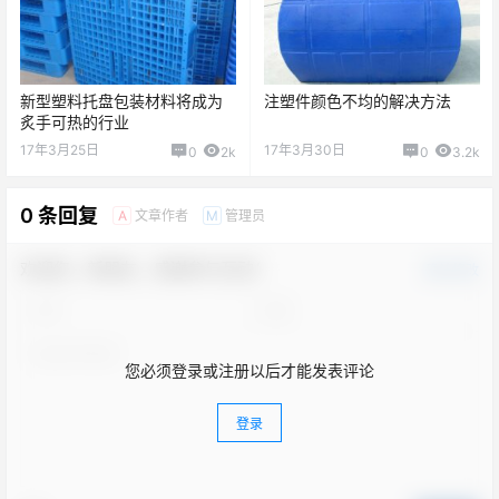
新型塑料托盘包装材料将成为
注塑件颜色不均的解决方法
炙手可热的行业
17年3月25日
17年3月30日
0
2k
0
3.2k
0 条回复
文章作者
管理员
A
M
欢迎您，新朋友，感谢参与互动！
确认修改
您必须登录或注册以后才能发表评论
登录