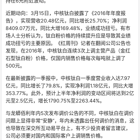
持在6元附近波动。
近期动向：3月15日，中核钛白披露了《2016年年度报
告》，实现营收20.48亿元，同比增长25.70%；净利润
8409.07万元，同比大增169.48%，业绩成功扭亏。有市
场人士分析认为，钛白粉价格的持续提升应是导致其业绩
成功扭亏的主要原因。《红周刊》记者在翻阅公司公告也
发现，在2016年，中核钛白连续3次上调主营产品（金红
石型钛白粉）价格，仅国内销售价格每次每吨就上调了
500元。
在最新披露的一季报中，中核钛白一季度营业收入达7.97
亿元，同比增长了79.8%，实现净利润1.18亿元，同比大增
353.77%。此外，预计上半年净利润的变动区间将达到2亿
元至2.5亿元，增长1790.75%至2263.44%。
与龙蟒佰利年内5次发布调价公告的不同，中核钛白在调价
问题上显得非常“安静”，年内未透露出任何调价的消息，这
也导致在深交所互动易平台上，有不少投资者留言建议，
公司必须要对国内和国际客户上调销售价格。