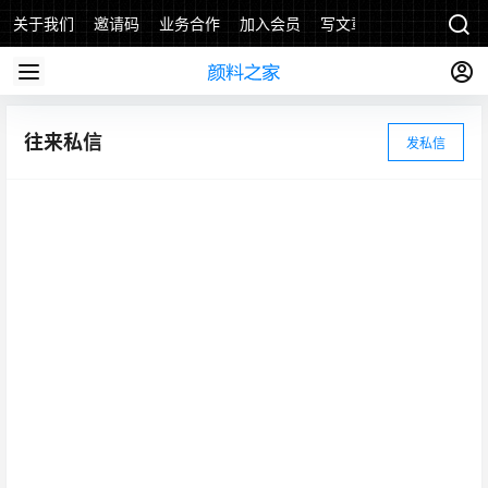
关于我们
邀请码
业务合作
加入会员
写文章
往来私信
发私信