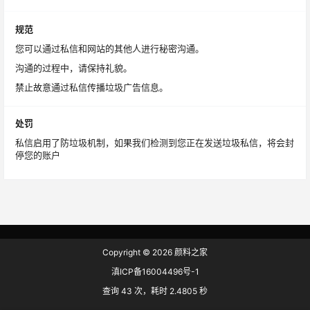
规范
您可以通过私信和网站的其他人进行秘密沟通。
沟通的过程中，请保持礼貌。
禁止故意通过私信传播垃圾广告信息。
处罚
私信启用了防垃圾机制，如果我们检测到您正在发送垃圾私信，将会封
停您的账户
Copyright © 2026
颜料之家
滇ICP备16004496号-1
查询 43 次，耗时 2.4805 秒