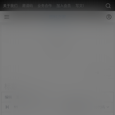
关于我们
邀请码
业务合作
加入会员
写文章
编辑
查看
格式
工具
短代码