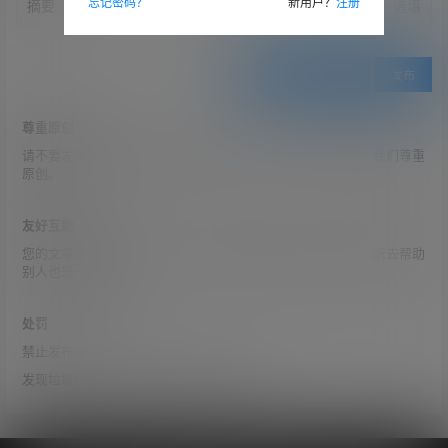
忘记密码？
新用户？
注册
摘要
选填
保存草稿到服务器
发布
尊重原创
请不要发布任何盗版下载链接，包括软件、音乐、电影等等。我们尊重
原创。
友好互助
您的文章将会有成千上万人阅读，保持对陌生人的友善，用知识去帮助
别人也是一种快乐。
处罚
禁止发布垃圾广告
发现垃圾广告，本站会立刻封停您的账户