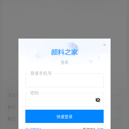
×
登录
登录手机号
密码
文章来源
选填
权限
选填
快速登录
标签
选填