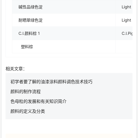
碱性品绿色淀
Light Fa
耐晒翠绿色淀
Light F
C.I.颜料棕 1
C.I.Pig
塑料棕
相关文章：
初学者要了解的油漆涂料颜料调色技术技巧
颜料的制作流程
色母粒的发展和有关知识简介
颜料的定义及分类