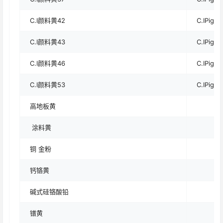
C.I颜料黄42
C.IPigm
C.I颜料黄43
C.IPigm
C.I颜料黄46
C.IPigm
C.I颜料黄53
C.IPigm
高地板黄
涂料黄
铜 金粉
钙铬黄
碱式硅铬酸铅
镨黄