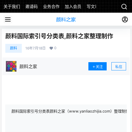
关于我们
邀请码
业务合作
加入会员
写文章
颜料国际索引号分类表,颜料之家整理制作
0
颜料
16年7月18日
颜料之家
关注
私信
颜料国际索引号分类表颜料之家（www.yanliaozhijia.com）整理制作