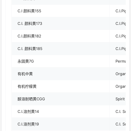
C.I 颜料黄155
C.I.Pigm
C.I. 颜料黄173
C.I.Pigm
C.I.颜料黄182
C.I.Pigm
C.I. 颜料黄185
C.I.Pigm
永固黄7G
Permane
有机中黄
Organic 
有机柠檬黄
Organic
醇溶耐晒黄CGG
Spirit L
C.I.溶剂黄14
C.I. Sol
C.I.溶剂黄19
C.I. Sol