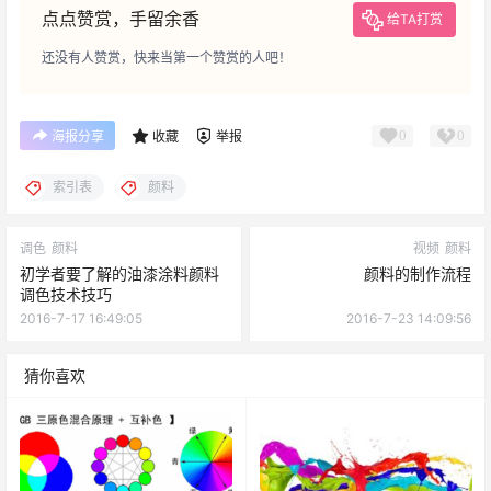
点点赞赏，手留余香
给TA打赏
还没有人赞赏，快来当第一个赞赏的人吧！
0
0
海报分享
收藏
举报
索引表
颜料
调色
颜料
视频
颜料
初学者要了解的油漆涂料颜料
颜料的制作流程
调色技术技巧
2016-7-17 16:49:05
2016-7-23 14:09:56
猜你喜欢