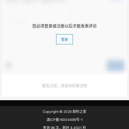
您必须登录或注册以后才能发表评论
登录
提交
暂无讨论，说说你的看法吧
Copyright © 2026
颜料之家
滇ICP备16004496号-1
查询 98 次，耗时 4.4501 秒