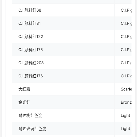
C.I 颜料红68
C.I.Pigm
C.I 颜料红81
C.I.Pigm
C.I 颜料红122
C.I.Pigm
C.I 颜料红175
C.I.Pigm
C.I 颜料红208
C.I.Pig
C.I 颜料红176
C.I.Pigm
大红粉
Scarlet
金光红
Bronze
耐晒桃红色淀
Light Fa
耐晒玟瑰红色淀
Light F