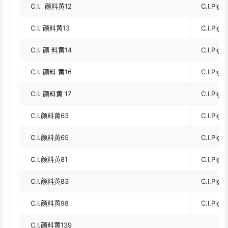
C.I. 颜料黄12
C.I.Pigm
C.I. 颜料黄13
C.I.Pigm
C.I. 颜 料黄14
C.I.Pigm
C.I. 颜料 黄16
C.I.Pigm
C.I. 颜料黄 17
C.I.Pigm
C.I.颜料黄63
C.I.Pigm
C.I.颜料黄65
C.I.Pigm
C.I.颜料黄81
C.I.Pigm
C.I.颜料黄83
C.I.Pigm
C.I.颜料黄98
C.I.Pigm
C.I.颜料黄139