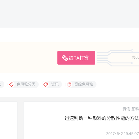
给TA打赏
共0
粒
色母粒分类
资讯
高级色母粒
资讯
颜料
迅速判断一种颜料的分散性能的方法
2017-5-2 19:45:07