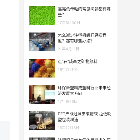
高亮色母粒的常见问题都有哪
些？
17年5月30日
怎么减少注塑机螺杆磨损程
度？都有哪些办法？
21年4月11日
点“石”成画之矿物颜料
16年7月10日
环保新塑料成塑料行业未来经
济发展大方向
17年6月6日
PET产能过剩需求疲软 拉低吹
塑包装增速
16年12月8日