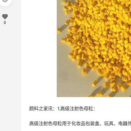
0
颜料之家讯：1.高级注射色母粒：
高级注射色母粒用于化妆品包装盒、玩具、电器