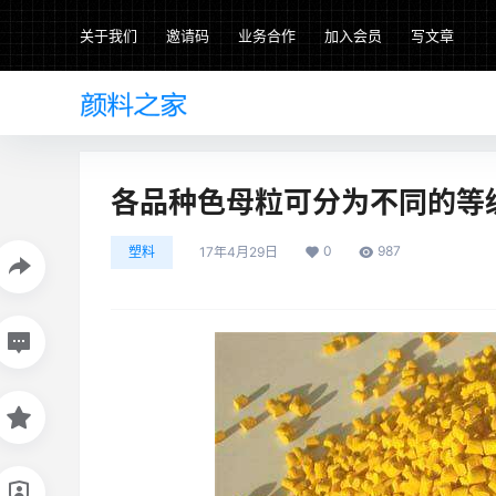
关于我们
邀请码
业务合作
加入会员
写文章
各品种色母粒可分为不同的等
0
987
塑料
17年4月29日