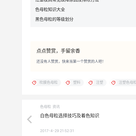
色母粒知识大全
黑色母粒的等级划分
点点赞赏，手留余香
还没有人赞赏，快来当第一个赞赏的人吧！
吹膜色母粒
塑料
注塑
注塑色母
色母粒
资讯
白色母粒选择技巧及着色知识
2017-4-29 21:52:31