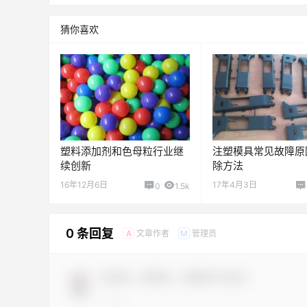
猜你喜欢
塑料添加剂和色母粒行业继
注塑模具常见故障原
续创新
除方法
16年12月6日
17年4月3日
0
1.5k
0 条回复
文章作者
管理员
A
M
欢迎您，新朋友，感谢参与互动！