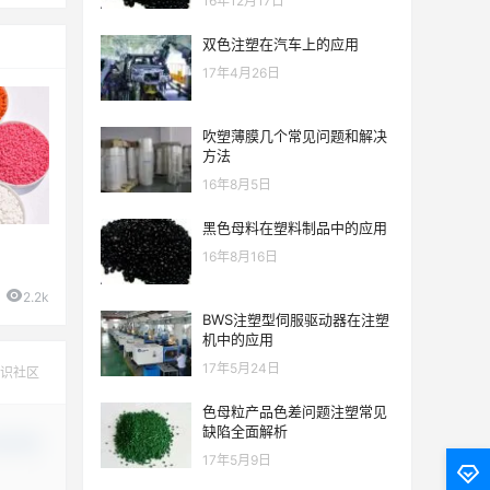
16年12月17日
双色注塑在汽车上的应用
17年4月26日
吹塑薄膜几个常见问题和解决
方法
16年8月5日
黑色母料在塑料制品中的应用
16年8月16日
2.2k
BWS注塑型伺服驱动器在注塑
机中的应用
17年5月24日
识社区
色母粒产品色差问题注塑常见
缺陷全面解析
认修改
17年5月9日