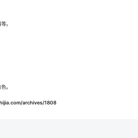
器等。
着色。
a.com/archives/1808