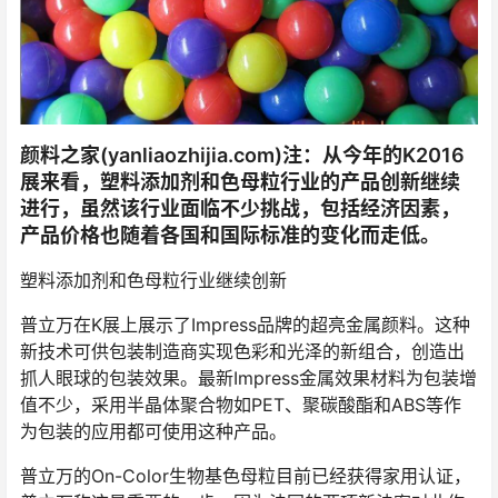
颜料之家(yanliaozhijia.com)注：从今年的K2016
展来看，塑料添加剂和色母粒行业的产品创新继续
进行，虽然该行业面临不少挑战，包括经济因素，
产品价格也随着各国和国际标准的变化而走低。
塑料添加剂和色母粒行业继续创新
普立万在K展上展示了Impress品牌的超亮金属颜料。这种
新技术可供包装制造商实现色彩和光泽的新组合，创造出
抓人眼球的包装效果。最新Impress金属效果材料为包装增
值不少，采用半晶体聚合物如PET、聚碳酸酯和ABS等作
为包装的应用都可使用这种产品。
普立万的On-Color生物基色母粒目前已经获得家用认证，