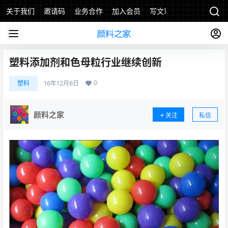
关于我们
邀请码
业务合作
加入会员
写文章
塑料添加剂和色母粒行业继续创新
0
塑料
16年12月6日
颜料之家
关注
私信