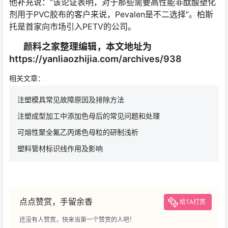
他补充说：”该论证表明，对于那些需要高性能非酞酸塑化
剂用于PVC胶布的客户来说，Pevalen是不二选择”。柏斯
托是首家向市场引入PETV的公司。
颜料之家整理编辑，本文地址为
https://yanliaozhijia.com/archives/938
相关文章：
注塑模具常见故障原因及排除方法
注塑成型加工中添加色母后的常见问题和处理
可熔性聚全氟乙丙烯色母粒的研制浅析
塑料管材标识线作用及影响
点点赞赏，手留余香
给TA打赏
还没有人赞赏，快来当第一个赞赏的人吧！