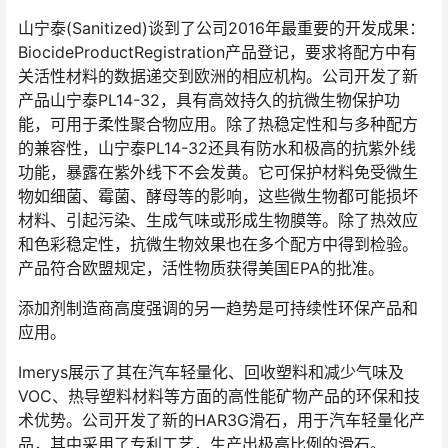
山宁泰(Sanitized)谈到了公司2016年最重要的开发成果：
BiocideProductRegistration产品登记，要求将配方中有
关活性材料的数据递交到欧洲的相应机构。公司开发了新
产品山宁泰PL14-32，具有高效持久的抗微生物保护功
能，可用于柔性聚合物应用。除了热稳定性和与多种配方
的兼容性，山宁泰PL14-32还具有防水和极高的抗紫外线
功能，暴露在紫外线下不会发黄。它可保护材料免受微生
物如细菌、霉菌、酵母等的影响，这些微生物都可能损坏
材料、引起污染、生成气味或形成生物膜等。除了热效应
和色彩稳定性，抗微生物效果也在多个配方中得到检验。
产品符合欧盟规定，活性物质获得美国EPA的批准。
添加剂制造商高度强调的另一趋势是可持续性环保产品和
应用。
Imerys展示了其在汽车轻量化、回收塑料和减少气味及
VOC、热导塑料材料等方面的高性能矿物产品的环保和技
术优势。公司开发了新的HAR3G滑石，用于汽车轻量化产
品，其中采用了专利工艺，生产出极高比例的滑石。