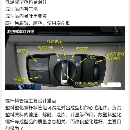
低温成型塑料易温升
成型品内有气泡
成型品内易吐黑变黄
螺杆易腐蚀、摩耗，使用寿命低
螺杆料管组主要设计重点
塑料塑化螺杆料管组可谓是射出成型机的心脏组件，负责
塑料原料的输送、熔融、混炼、计量等作用，故塑料塑化
螺杆与成型品的质量息息相关。而改良塑化螺杆，主要目
的是为了：