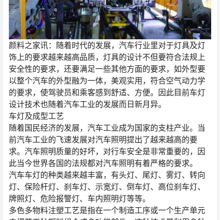
颜料之家讯：随着时代的发展，汽车行业里对于灯具及灯
饰上的要求越来越高品质，灯具的设计不但要符合法规上
安全性的要求，还要满足一些其他方面的要求，如外型要
以整个汽车的外型融为一体，美观实用，符合空气动力学
的要求，使驾驶员和乘客感到舒适、方便。因此目前车灯
设计技术也随着汽车工业的发展而日新月异。
车灯及成型工艺
随着国民经济的发展，汽车工业成为国家的支柱产业。当
前汽车工业的飞速发展对汽车照明提出了越来越高的要
求。汽车照明质量的好坏，对行车安全是非常重要的，因
此当今世界各国的法规都对汽车照明有着严格的要求。
汽车车灯的种类越来越丰富，有头灯、尾灯、雾灯、转向
灯、保险杆灯、刹车灯、示宽灯、倒车灯、高位刹车灯、
牌照灯、危险报警灯、车内照明灯等等。
多色多物料注塑工艺是指在一个制造工序或一个生产单元