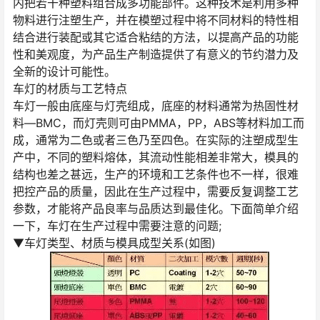
内把若干种塑料组合成多功能部件。这种技术是利用多种
物料进行注塑生产，并在模塑过程中将不同材料的特性相
结合进行装配或其它适合粘结的方法，以提高产品的功能
性和美观度，为产品生产制造提供了有意义的节约潜力及
全新的设计可能性。
车灯的材质与工艺特点
车灯一般由底座与灯壳组成，底座的材料通常为热固性材
料—BMC，而灯壳则可由PMMA，PP，ABS等材料加工而
成，通常为二色或者三色乃至四色。在实际的注塑成型生
产中，不同的塑料熔体，其流动性能相差非常大，模具的
结构也差之甚远，生产的环境和工艺条件也不一样，很难
把控产品的质量，因此在生产过程中，需要反复调整工艺
参数，才能将产品良率与品质达到最佳化。下面简单介绍
一下，车灯在生产过程中需要注意的问题;
▼车灯类型、材质与模具成型关系(如图)