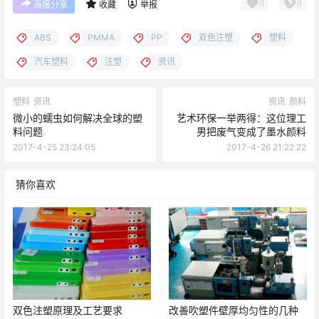
0
0
海报分享
收藏
举报
ABS
PMMA
PP
双色注塑
塑料
汽车塑料
注塑
资讯
塑料
资讯
资讯
颜料
微小的蠕虫如何解决全球的塑
艺术环保一举两得：这位理工
料问题
男把废气变成了墨水颜料
2017-4-25 23:24:05
2017-4-26 21:22:22
猜你喜欢
双色注塑原理及工艺要求
改善吹塑件壁厚均匀性的几种