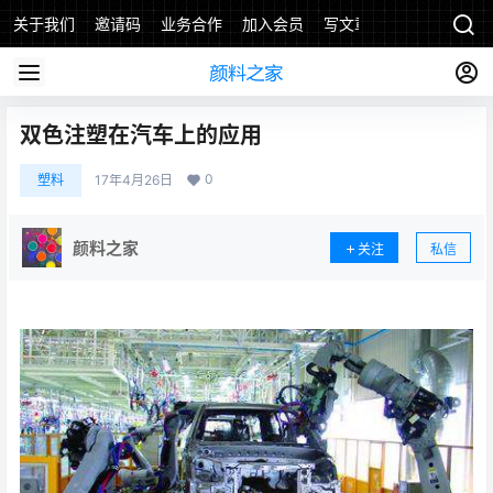
关于我们
邀请码
业务合作
加入会员
写文章
双色注塑在汽车上的应用
0
塑料
17年4月26日
颜料之家
关注
私信