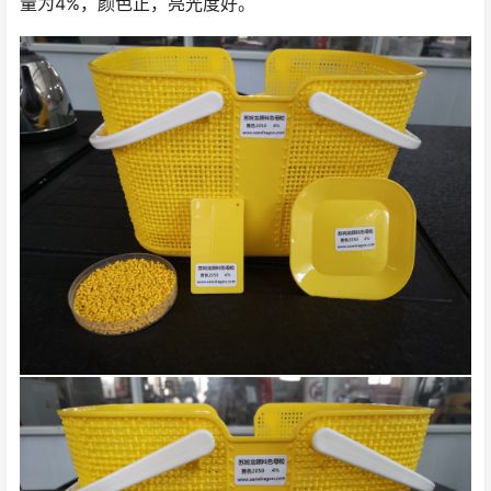
量为4%，颜色正，亮光度好。