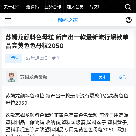
关于我们
邀请码
业务合作
加入会员
写文章
苏姆龙颜料色母粒 新产出一款最新流行爆款单
品亮黄色色母粒2050
0
塑料
22年5月20日
苏姆龙色母粒
关注
私信
苏姆龙颜料色母粒 新产出一款最新流行爆款单品亮黄色色
母粒2050
这款苏姆龙颜料色母粒正黄色亮黄色色母粒 可做日用高端
塑料制品，储物箱,收纳箱,塑料垃圾篓,塑料盆子,塑料凳子,
塑料手提篮等高端塑料制品专用亮黄色色母粒2050 添加