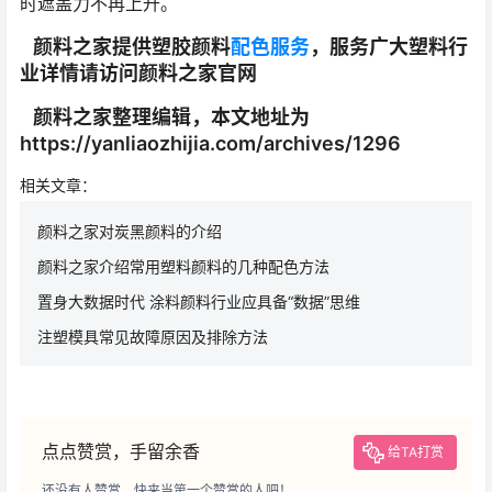
时遮盖力不再上升。
颜料之家提供塑胶颜料
配色服务
，服务广大塑料行
业详情请访问颜料之家官网
颜料之家整理编辑，本文地址为
https://yanliaozhijia.com/archives/1296
相关文章：
颜料之家对炭黑颜料的介绍
颜料之家介绍常用塑料颜料的几种配色方法
置身大数据时代 涂料颜料行业应具备“数据”思维
注塑模具常见故障原因及排除方法
点点赞赏，手留余香
给TA打赏
还没有人赞赏，快来当第一个赞赏的人吧！