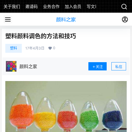
关于我们
邀请码
业务合作
加入会员
写文章
塑料颜料调色的方法和技巧
0
塑料
17年4月3日
颜料之家
关注
私信