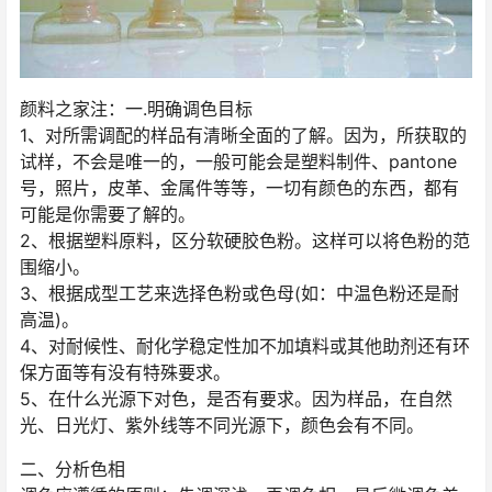
颜料之家注：一.明确调色目标
1、对所需调配的样品有清晰全面的了解。因为，所获取的
试样，不会是唯一的，一般可能会是塑料制件、pantone
号，照片，皮革、金属件等等，一切有颜色的东西，都有
可能是你需要了解的。
2、根据塑料原料，区分软硬胶色粉。这样可以将色粉的范
围缩小。
3、根据成型工艺来选择色粉或色母(如：中温色粉还是耐
高温)。
4、对耐候性、耐化学稳定性加不加填料或其他助剂还有环
保方面等有没有特殊要求。
5、在什么光源下对色，是否有要求。因为样品，在自然
光、日光灯、紫外线等不同光源下，颜色会有不同。
二、分析色相