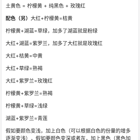
土黄色 = 柠檬黄 + 纯黑色 + 玫瑰红
配色（另）
大红+柠檬黄=桔黄
柠檬黄+湖蓝=草绿，加多了湖蓝就是粉绿
大红+湖蓝=紫罗兰，加多了大红就是玫瑰红
大红+桔黄=中黄
大红+草绿=熟褐
大红+紫罗兰=玫瑰红
柠檬黄+紫罗兰=熟褐
柠檬黄+草绿=浅绿
湖蓝+紫罗兰=青莲
假如要颜色变浅，加上白色（可以根据白色的份量的增多
逐渐变浅），假如要颜色变深或者灰，加上黑色（黑色加