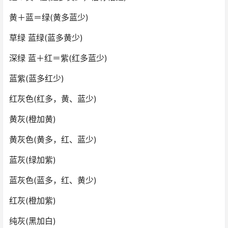
黄＋蓝＝绿(黄多蓝少)
草绿 蓝绿(蓝多黄少)
深绿 蓝＋红＝紫(红多蓝少)
蓝紫(蓝多红少)
红灰色(红多，黄、蓝少)
黄灰(橙加黄)
黄灰色(黄多，红、蓝少)
蓝灰(绿加紫)
蓝灰色(蓝多，红、黄少)
红灰(橙加紫)
纯灰(黑加白)