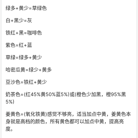
绿多+黄少=草绿色
白+黑少=灰
铁红+黑=咖啡色
紫色=红+蓝
草绿=绿多+黄少
哈密瓜黄=绿少+黄多
豆沙色=铁红+黄少
奶茶色=(红45%黄50%蓝5%)或(橙色少加黑，橙95%黑
5%)
姜黄色=(氧化铁黄)感觉不够亮，适当加点中黄，姜黄色本
身就是高档的颜色，所有黄色都可以加点中黄，提高亮
度。