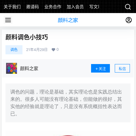
关于我们
邀请码
业务合作
加入会员
写文章
颜料调色小技巧
0
调色
21年4月29日
颜料之家
关注
私信
调色的问题，理论是基础，其实理论也是实践总结出
来的。很多人可能没有理论基础，但能做的很好，其
实他的经验就是理论了，只是没有系统概括性表达而
已。