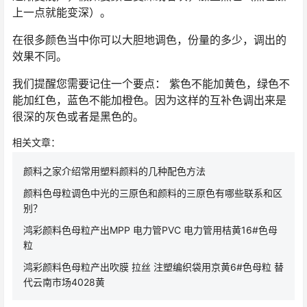
上一点就能变深）。
在很多颜色当中你可以大胆地调色，份量的多少，调出的
效果不同。
我们提醒您需要记住一个要点： 紫色不能加黄色，绿色不
能加红色，蓝色不能加橙色。因为这样的互补色调出来是
很深的灰色或者是黑色的。
相关文章：
颜料之家介绍常用塑料颜料的几种配色方法
颜料色母粒调色中光的三原色和颜料的三原色有哪些联系和区
别？
鸿彩颜料色母粒产出MPP 电力管PVC 电力管用桔黄16#色母
粒
鸿彩颜料色母粒产出吹膜 拉丝 注塑编织袋用京黄6#色母粒 替
代云南市场4028黄