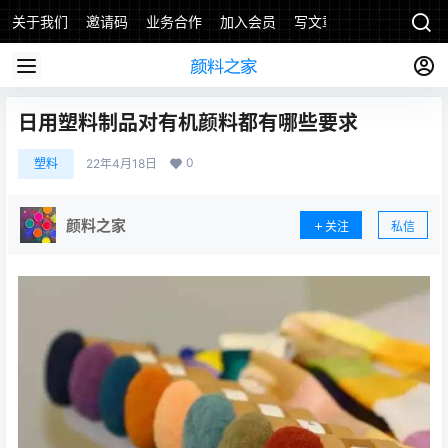
关于我们
邀请码
业务合作
加入会员
写文章
日用塑料制品对有机颜料都有哪些要求
0
塑料
22年4月18日
颜料之家
关注
私信