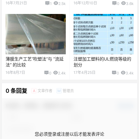
注塑有关知识介绍
注塑产品常见问题分析
2016-7-18 17:18:15
2016-7-19 12:48:58
猜你喜欢
注塑机的调机方法和技巧
注塑生产调试方法
16年7月21日
16年12月10日
1
2.5k
0
3.6k