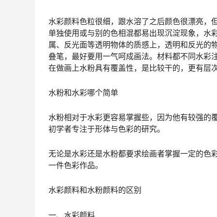
水彩颜料色粒很细，跟水溶了之后颜色很漂亮，
单独使用或与别的色相混都易出现沉淀现象，水
属、反光面等透明物体的质感上，透明和反光的
叠笔，最好要用一气呵成画法。材料都不同水彩
在做画上水粉具有覆盖性，是比较干的，更有层
水粉和水彩哪个简单
水粉相对于水彩更容易掌握些，因为他有较强的
初学者专注于形体与色彩的研究。
无论是水彩还是水粉都要求绘画者掌握一定的色
一件色彩作品。
水彩颜料和水粉颜料的区别
一、水彩颜料