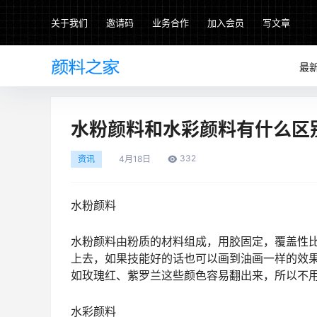
关于我们
邀请码
业务合作
加入会员
写文章
最
水粉颜料和水彩颜料有什么区
332
资讯
4月
18日
水粉颜料
水粉颜料由粉质的材料组成，用胶固定，覆盖性
上去，如果技能好的话也可以画到油画一样的效
如玫瑰红、紫罗兰这些颜色容易翻出来，所以不
水彩颜料