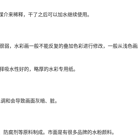
媒介来稀释，干了之后可以加水继续使用。
性很弱，水彩画一般不能反复的叠加色彩进行修改，一般从浅色画
选择吸水性好的，略厚的水彩专用纸。
色调和会导致画面灰暗、脏。
、防腐剂等原料制成。市面是有很多品牌的水粉颜料。