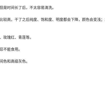
，但是时间长了后，不太容易清洗。
度比较高，干了之后纯度、饱和度、明度都会下降，颜色会变浅；
、玫瑰红、青莲等。
忌不能食用。
间色和高级灰色。