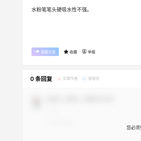
水粉笔笔头硬吸水性不强。
海报分享
收藏
举报
0 条回复
文章作者
管理员
A
M
欢迎您，新朋友，感谢参与互动！
您必须