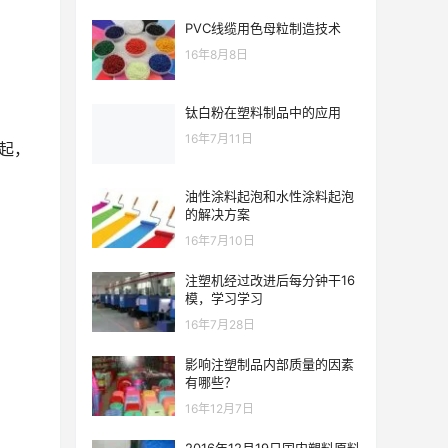
PVC线缆用色母粒制造技术
16年8月8日
钛白粉在塑料制品中的应用
16年7月11日
起，
油性涂料起泡和水性涂料起泡
的解决方案
16年7月10日
注塑机经过改进后每分钟干16
模，学习学习
16年7月28日
影响注塑制品内部质量的因素
有哪些？
16年12月7日