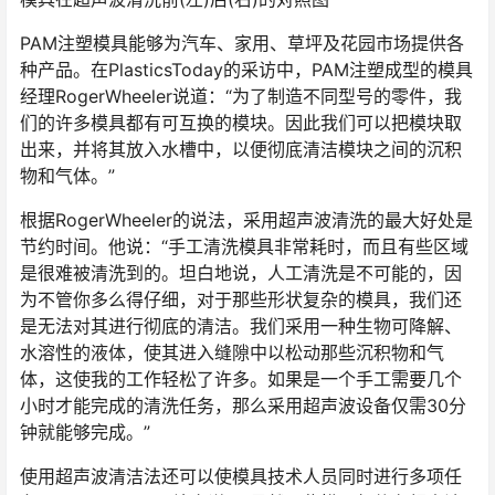
PAM注塑模具能够为汽车、家用、草坪及花园市场提供各
种产品。在PlasticsToday的采访中，PAM注塑成型的模具
经理RogerWheeler说道：“为了制造不同型号的零件，我
们的许多模具都有可互换的模块。因此我们可以把模块取
出来，并将其放入水槽中，以便彻底清洁模块之间的沉积
物和气体。”
根据RogerWheeler的说法，采用超声波清洗的最大好处是
节约时间。他说：“手工清洗模具非常耗时，而且有些区域
是很难被清洗到的。坦白地说，人工清洗是不可能的，因
为不管你多么得仔细，对于那些形状复杂的模具，我们还
是无法对其进行彻底的清洁。我们采用一种生物可降解、
水溶性的液体，使其进入缝隙中以松动那些沉积物和气
体，这使我的工作轻松了许多。如果是一个手工需要几个
小时才能完成的清洗任务，那么采用超声波设备仅需30分
钟就能够完成。”
使用超声波清洁法还可以使模具技术人员同时进行多项任