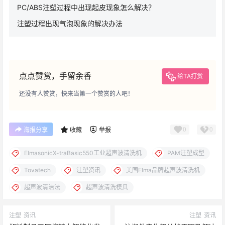
PC/ABS注塑过程中出现起皮现象怎么解决？
注塑过程出现气泡现象的解决办法
点点赞赏，手留余香
给TA打赏
还没有人赞赏，快来当第一个赞赏的人吧！
0
0
海报分享
收藏
举报
ElmasonicX-traBasic550工业超声波清洗机
PAM注塑成型
Tovatech
注塑资讯
美国Elma品牌超声波清洗机
超声波清洁法
超声波清洗模具
注塑
资讯
注塑
资讯