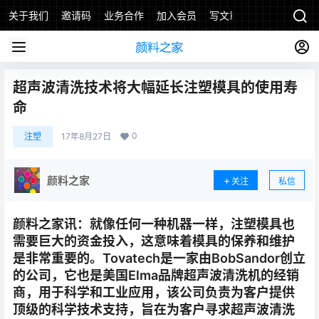
关于我们
邀请码
业务合作
加入会员
写文章
超声波清洗技术将大幅延长注塑模具的使用寿
命
0
注塑
17年8月27日
颜料之家
关注
私信
颜料之家讯：就像任何一种机器一样，注塑模具也
需要巨大的资金投入，这意味着模具的保养和维护
是非常重要的。Tovatech是一家由BobSandor创立
的公司，它也是美国Elma品牌超声波清洗机的经销
商，用于科学和工业应用，该公司负责为客户提供
顶级的科学技术支持，旨在为客户寻求超声波清洗