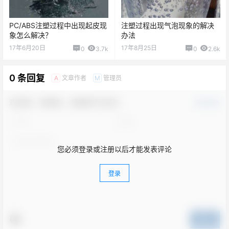
PC/ABS注塑过程中出现起皮现
注塑过程出现气泡现象的解决
象怎么解决？
办法
17年6月20日
17年8月25日
0
3.7k
0
2.6k
0 条回复
文章作者
管理员
A
M
欢迎您，新朋友，感谢参与互动！
确认修改
您必须登录或注册以后才能发表评论
登录
提交