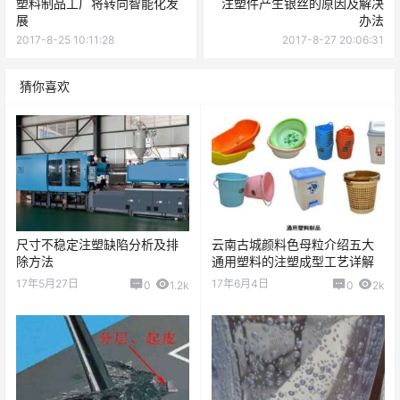
塑料制品工厂将转向智能化发
注塑件产生银丝的原因及解决
展
办法
2017-8-25 10:11:28
2017-8-27 20:06:31
猜你喜欢
尺寸不稳定注塑缺陷分析及排
云南古城颜料色母粒介绍五大
除方法
通用塑料的注塑成型工艺详解
17年5月27日
17年6月4日
0
1.2k
0
2k