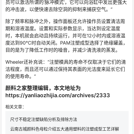
员可以激活所谓的‘脉冲模式’，它可以向浴缸中发出更强大
的冲击波，以便快速去除空洞的抑制来捕获空气。”
除了频率和脉冲之外，操作面板还允许操作员设置清洁周
期和溶液温度。设置和实际参数显示，当达到设定温度
时，本机就会启动且持续运行，并可在12小时内或溶液温
度达到90°C时自动关闭。PAM注塑成型选择了绝缘罐盖，
目的是为了降低工作时的噪音，并减少清洗液的蒸发。
Wheeler还补充说：“注塑模具的寿命不仅取决于它们的清
洁程度，而且还可以通过保持其表面的光洁度来延长它们
的使用寿命。”
颜料之家整理编辑，本文地址为
https://yanliaozhijia.com/archives/2333
相关文章：
尺寸不稳定注塑缺陷分析及排除方法
云南古城颜料色母粒介绍五大通用塑料的注塑成型工艺详解