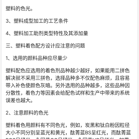
塑料的色光。
3、塑料成型加工的工艺条件
4、塑料加工助剂类型特性及其添加量
三、塑料着色配方设计应注意的问题
1、选用的颜料品种应尽量少
塑料配色应选用的着色剂品种越少越好，如果能用二拼色
解决就不采用三拼色，选择品种多不仅配色麻烦，且容易
带入补色使颜色灰暗。另外选用的品种越多，这些品种因
分散性，着色力等因素会给配色试样和生产中带来的系统
误差也越大。
2、注意颜料的色光
塑料着色用颜料有不同色光，例如，炭黑和钛白粉因粒径
大小不同分别呈蓝光和黄光，酞菁蓝BS呈红光，而酞菁蓝