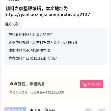
颜料之家整理编辑，本文地址为
https://yanliaozhijia.com/archives/2137
相关文章：
塑料着色制品为什么会褪色？
新型塑料托盘包装材料将成为炙手可热的行业
注塑件颜色不均的解决方法
背靠塑料产业 雄县企业盼“升级”
点点赞赏，手留余香
给TA打赏
还没有人赞赏，快来当第一个赞赏的人吧！
0
0
海报分享
收藏
举报