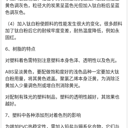
黄色调灰色，粒径大的炭黑呈蓝色光但加入钛白粉后呈蓝
色调灰色。
（4）加入钛白粉使颜料的性能发生很大的变化，很多颜料
加了钛白粉后它的耐候牢度变差，耐热温度降低，例如永
固红。
6、树脂的特点
对塑料着色需特别注意塑料本身色泽、透明性以及色光。
ABS呈淡黄色，要配做饱和度好的浅色品种一定要加大钛
白粉用量，将其黄色遮盖。聚氯乙烯本身泛黄，为消除泛
黄加入少量调色剂或增白剂消除黄光。
对配制有珠光的塑料制品，塑料的透明性越好，其效果也
越好。
7、塑料中各种添加剂对着色剂的影响
为增加PVC热稳定性，需加入铅盐与镉系化合物，它们与