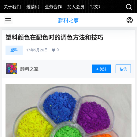
关于我们
邀请码
业务合作
加入会员
写文章
塑料颜色在配色时的调色方法和技巧
0
塑料
17年5月26日
颜料之家
关注
私信