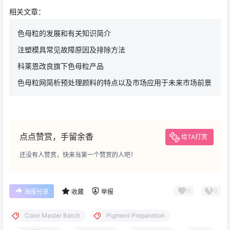
相关文章：
色母粒的发展和有关知识简介
注塑模具常见故障原因及排除方法
科莱恩改良旗下色母粒产品
色母粒网简析预处理颜料的特点以及市场应用于未来市场前景
点点赞赏，手留余香
给TA打赏
还没有人赞赏，快来当第一个赞赏的人吧！
0
0
海报分享
收藏
举报
Color Master Batch
Pigment Preparation