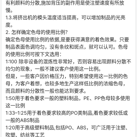
有利颜料的分散,施加背压的副作用是使注塑速度有所放
慢。
1.3.将挤出机的模头温度适当提高，可以增加制品的光亮
度。
2. 怎样确定色母的使用比例？
确定色母使用比例的依据,是要获得满意的着色效果。只要
制品表面色调均匀，没有条纹和斑点，就可以认可。色母
的使用比例可按下文选用：
1:100 除非设备的混炼性非常好，否则容易出现颜料分散不
均匀的现象，一般不建议客户使用这一比例。
但是，一些客户因价格压力，特别希望使用这一比例的色
母，为客户着想，也较多地生产这样低比例的浓缩色母，
而且颜料的分散性一般也能达到要求。
1:50用于着色要求一般的塑料制品，PE、PP色母较多使用
这一比例
1:33–1:25用于着色要求较高的PO类制品,着色要求较低或
一般的ABS制品
1:20用于高级塑料制品,包括PO、ABS，可广泛用于注塑、
吹塑、纺丝等工艺