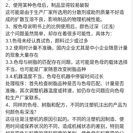
2、使用某种色母后，制品显得较易破裂
这可能是由于生产厂家所选用的分散剂或助剂质量不好造
成的扩散互溶不良，影响制品的物理机械性能。
3、按色母说明书上的比例使用后，颜色过深（过浅）
这个问题虽然简单，却存在着很多可能性，具体为：
3.1.色母未经认真试色，颜料过少或过多
3.2.使用时计量不准确，国内企业尤其是中小企业随意计量
的现象大量存在
3.3.色母与树脂的匹配存在问题，这可能是色母的载体选择
不当，也可能是厂家随意改变树脂品种
3.4.机器温度不当，色母在机器中停留时间过长
处理程序：首先检查树脂品种是否与色母匹配、计量是否
准确，其次调整机器温度或转速，如仍存在问题应向色母
粒生产厂家联系。
4、同样的色母、树脂和配方，不同的注塑机注出的产品为
何颜色有深浅？
这往往是注塑机的原因引起的。不同的注塑机因制造、使
用时间或保养状况的不同，造成机械状态的差别，特别是