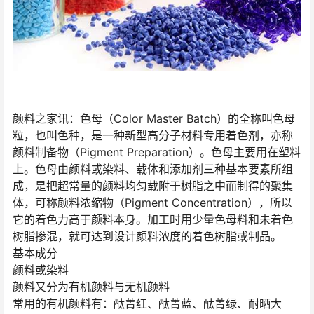
颜料之家讯：色母（Color Master Batch）的全称叫色母
粒，也叫色种，是一种新型高分子材料专用着色剂，亦称
颜料制备物（Pigment Preparation）。色母主要用在塑料
上。色母由颜料或染料、载体和添加剂三种基本要素所组
成，是把超常量的颜料均匀载附于树脂之中而制得的聚集
体，可称颜料浓缩物（Pigment Concentration），所以
它的着色力高于颜料本身。加工时用少量色母料和未着色
树脂掺混，就可达到设计颜料浓度的着色树脂或制品。
基本成分
颜料或染料
颜料又分为有机颜料与无机颜料
常用的有机颜料有：酞菁红、酞菁蓝、酞菁绿、耐晒大