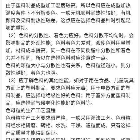
由于塑料制品成型加工温度较高，所以色料应在成型加热
温度条件下不分解变色。一般无机颜料耐热性较好，有机
颜料及染料耐热性较差，这点应在选择色料品种时引起足
够的重视。
（2）色料的分散性、着色力应好。色料分散不均匀时，会
影响制品的外观性能；色料着色力差时，会使色料用量增
加，材料成本提高。同一色料在不同树脂中分散性和着色
力并不相同，所以在选择色料时应注意这一点。
色料的颗粒大小与分散性也有关系，色料粒径越小，则分
散性越好，着色力也强。
（3）应了解色料的其他性能，如对于用在食品、儿童玩具
方面上的塑料制品，要求色料应无毒；用于电器方面的塑
料制品，应选择电绝缘性好的色料；用于室外方面塑料制
品，应选择耐气候老化性能好的色料等。
色母粒的生产工艺流程
色母粒生产工艺要求很严格，一般采用湿法工艺。色母粒
料经水相研磨、转相、水洗、干燥、造粒而成，只有这样
产品质量才能得到保证。