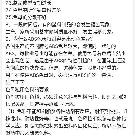
7.3.制品成型周期过长
7.4.色母中所含钛白粉过多
7.5.色母的分散不好
8、一段时间后，有的塑料制品的会发生褪色现象。
生产厂家所采用基本颜料质量不好，发生漂移现象。
9、为什么ABS色母特别容易出现色差异？
各国生产的不同牌号ABS色差较大，即使同一牌号的
ABS，每批批号也可能存在色差，使用色母着色后当然也
会出现色差。这是由于ABS的特性引起的，在国际上还没
有彻底的解决办法。但是，这种色差一般是不严重的。
用户在使用ABS色母时，必须注意ABS的这一特性。
生产工艺
色母粒用色料的要求
色母粒所用色料，必须注意色料与塑料原料、助剂之间的
搭配关系，其选择要点如下所述。
（1）色料不能和树脂及各种助剂有反应，耐溶剂性强、迁
移性小、耐热性好等。也就是说，色母粒不能参与各种化
学反应。如碳黑能控制聚酯塑料的固化反应，所以不能在
聚酯中加入碳黑色料。