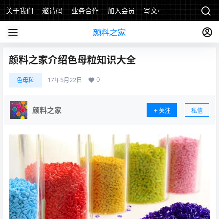
关于我们
邀请码
业务合作
加入会员
写文章
颜料之家介绍色母粒知识大全
0
色母粒
17年5月22日
颜料之家
关注
私信