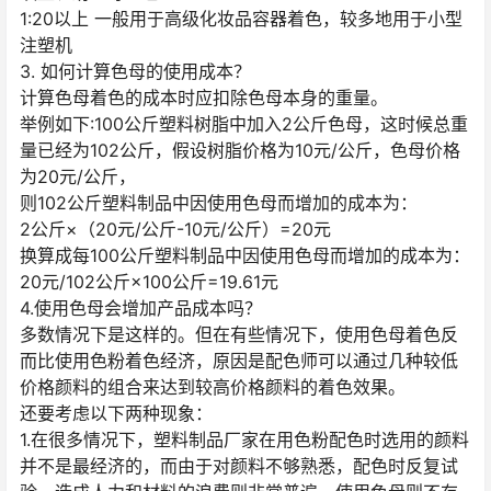
1:20以上 一般用于高级化妆品容器着色，较多地用于小型
注塑机
3. 如何计算色母的使用成本？
计算色母着色的成本时应扣除色母本身的重量。
举例如下:100公斤塑料树脂中加入2公斤色母，这时候总重
量已经为102公斤，假设树脂价格为10元/公斤，色母价格
为20元/公斤，
则102公斤塑料制品中因使用色母而增加的成本为：
2公斤×（20元/公斤-10元/公斤）=20元
换算成每100公斤塑料制品中因使用色母而增加的成本为：
20元/102公斤×100公斤=19.61元
4.使用色母会增加产品成本吗？
多数情况下是这样的。但在有些情况下，使用色母着色反
而比使用色粉着色经济，原因是配色师可以通过几种较低
价格颜料的组合来达到较高价格颜料的着色效果。
还要考虑以下两种现象：
1.在很多情况下，塑料制品厂家在用色粉配色时选用的颜料
并不是最经济的，而由于对颜料不够熟悉，配色时反复试