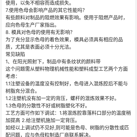
使用，以免不相容而造成损失。
7.使用色母会影响产品的其它性能吗？
有些颜料对制品的阻燃效果有影响。使用于阻燃产品时，
应向色母生产厂家指出。
8. 模具对色母的使用有无影响？
为了充分显示色母的着色效果，模具必须具有相应的品
质，尤其是表面必须十分光洁。
常见缺陷
1、在阳光照射下，制品中有条纹状的颜料带
这个问题需从塑料物理机械性能和塑料成型工艺两个方面
考虑：
1.1注塑设备的温度没有控制好，色母进入混炼腔后不能与
树脂充分混合。
1.2注塑机没有加一定的背压，螺杆的混炼效果不好。
1.3色母的分散性不好或树脂塑化不好。
工艺方面可作如下调试：1.将混炼腔靠落料口部分的温度稍
加提高 2.给注塑机施加一定背压。
如经以上调试仍不见好,则可能是色母、树脂的分散性或匹
配问题，应与色母粒制造厂商联系解决。