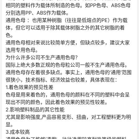
相同的塑料作为载体所制造的色母。如PP色母、ABS色母
分别选用PP、ABS作为载体。
通用色母 ：也用某种树脂（往往是低熔点的PE）作为载
体，但它可以适用于除其载体树脂之外的其它树脂的着
色。
通用色母相对来说比较简单方便，但缺点较多，建议大家
选用专用色母。
为什么许多公司不生产通用色母？
国际上绝大多数正规的色母粒公司一般不生产通用色母。
通用色母存在着很多缺点。事实上，通用色母的’通用’范围
很狭小，技术指标、经济效益也较差，具体表现在：
1.着色效果的预见性差
色母是用来着色的，通用色母的颜料在不同的塑料中会呈
现出不同的颜色，因此着色效果的预见性较差。
2.影响塑料制品的其它性能
尤其是影响强度,产品容易变形、扭曲，对工程塑料更为明
显。
3.成本较高