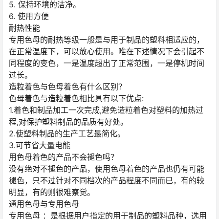
5. 保持环境的洁净。
6. 使用方便
耐热性能
专用色母的耐热等级一般是与用于制品的塑料相适应的，
在正常温度下，可以放心使用。唯在下述情况下会引起不
同程度的变色，一是温度超出了正常范围，一是停机时间
过长。
造粒着色与色母着色有什么区别？
色母着色与造粒着色相比具有以下优点:
1.着色和制品加工一次完成,避免造粒着色对塑料的加热过
程,对保护塑料制品的品质有好处。
2.使塑料制品的生产工艺最简化。
3.可节省大量电能
用色母着色的产品不会褪色吗？
没有绝对不褪色的产品，使用色母着色的产品也仍有可能
褪色，只不过针对不同档次的产品程度不同而已，有的较
明显，有的则很难察觉。
通用色母与专用色母
专用色母 ：是根据用户指定的用于制品的塑料品种，选用