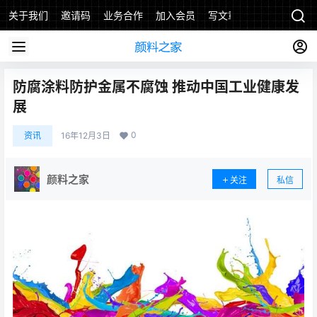
关于我们
邀请码
业务合作
加入会员
写文章
防腐涂料防护金属不腐蚀 推动中国工业健康发
展
0
资讯
16年12月3日
颜料之家
关注
私信