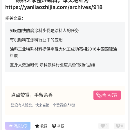
颜料之家整理编辑，本文地址为
https://yanliaozhijia.com/archives/918
相关文章：
如何加快防腐涂料步伐是涂料人的任务
有机颜料在涂料行业中的应用
涂料工业特殊材料提供商融大化工成功亮相2016中国国际涂
料展
置身大数据时代 涂料颜料行业应具备“数据”思维
点点赞赏，手留余香
给TA打赏
还没有人赞赏，快来当第一个赞赏的人吧！
0
0
海报分享
收藏
举报