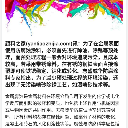
颜料之家(yanliaozhijia.com)讯：为了在金属表面
使用防腐蚀涂料，必须首先进行除油、除锈等预处
理，而预处理过程一般会对环境造成污染，且成本
较高，若采用带锈涂料，在有锈的钢铁表面直接涂
覆即可使铁锈稳定、钝化或转化。志盛威华防腐涂
料专家指出，为了减少预处理过程的环境污染，还
出现了无污染喷砂除锈工艺，如湿喷砂技术等。
金属腐蚀是金属材料在环境介质作用下发生的化学或电化
学反应而引起的破坏和变质，也包括上述作用与机械因素
或生物因素的共同作用。志盛威华防腐试验室研究表明
吗，所有材料均都存在腐蚀问题，如高分子材料的老化、
混凝土和砖石的风化和溶蚀等等。腐蚀与防腐科学应包括