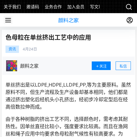
关于我们
邀请码
业务合作
加入会员
写文章
色母粒在单丝挤出工艺中的应用
资讯
4月
24日
颜料之家
关注
私信
单丝挤出是以LDPE,HDPE,LLDPE,PP,等为主要原料。虽然
原料不同，但生产流程及生产设备却基本相同，他们都是
通过挤出塑化后经机头小孔挤出，经初步冷却定型后在经
高倍数拉伸而成。
由于各种树脂的挤出工艺不同，选择颜色时，需考虑其耐
热性。因单丝直径比较小，强度要求比较高。而且在渔网
丝和绳子应用中均要求色母粒耐气候性有较高要求。为