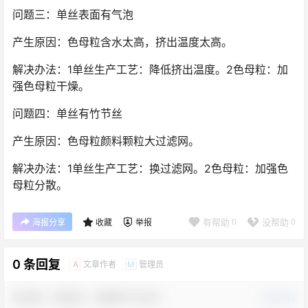
问题三：单丝表面有气泡
产生原因：色母粒含水太高，挤出温度太高。
解决办法：1单丝生产工艺：降低挤出温度。2色母粒：加
强色母粒干燥。
问题四：单丝有竹节丝
产生原因：色母粒颜料颗粒大过滤网。
解决办法：1单丝生产工艺：换过滤网。2色母粒：加强色
母粒分散。
有帮助
0
没帮助
0
海报分享
收藏
举报
0 条回复
文章作者
管理员
A
M
欢迎您，新朋友，感谢参与互动！
确认修改