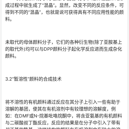
成过程中就生成了“混晶”。显然，改变不同的反应条件，可
得到不同的“混晶”，也就是说可获得具有不同应用性能的颜
料。
未取代的母体颜料分子，它们的各种衍生物(除了亚胺基上
的取代外)均可以与DPP颜料分子起化学反应进而生成杂化
颜料。
3.2“暂溶性”颜料的合成技术
将不溶性的有机颜料通过反应在其分子上引入一些有助于
溶解的基团，使其在有机溶剂中有较理想的溶解度，例
如：在DMF或N-烷基吡咯烷酮中，将含亚氨基的有机颜料
与二碳酸叔丁酯反应，反应的结果是在分子中引入了带有