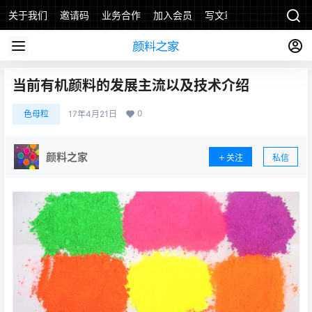
关于我们
邀请码
业务合作
加入会员
写文章
当前有机颜料的发展主流以及技术介绍
0
色母粒
17年4月21日
颜料之家
关注
私信