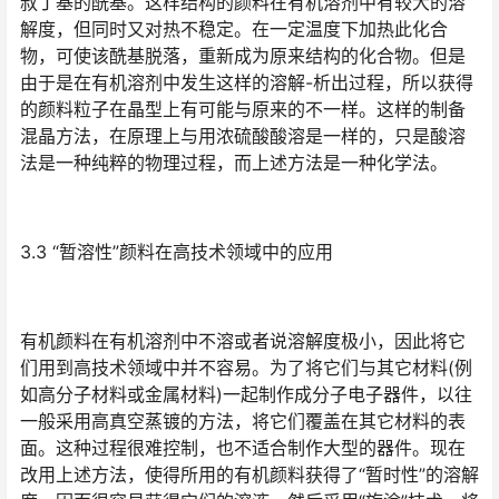
叔丁基的酰基。这样结构的颜料在有机溶剂中有较大的溶
解度，但同时又对热不稳定。在一定温度下加热此化合
物，可使该酰基脱落，重新成为原来结构的化合物。但是
由于是在有机溶剂中发生这样的溶解-析出过程，所以获得
的颜料粒子在晶型上有可能与原来的不一样。这样的制备
混晶方法，在原理上与用浓硫酸酸溶是一样的，只是酸溶
法是一种纯粹的物理过程，而上述方法是一种化学法。
3.3 “暂溶性”颜料在高技术领域中的应用
有机颜料在有机溶剂中不溶或者说溶解度极小，因此将它
们用到高技术领域中并不容易。为了将它们与其它材料(例
如高分子材料或金属材料)一起制作成分子电子器件，以往
一般采用高真空蒸镀的方法，将它们覆盖在其它材料的表
面。这种过程很难控制，也不适合制作大型的器件。现在
改用上述方法，使得所用的有机颜料获得了“暂时性”的溶解