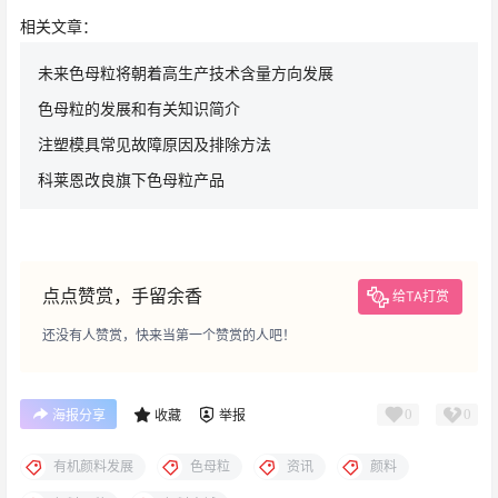
相关文章：
未来色母粒将朝着高生产技术含量方向发展
色母粒的发展和有关知识简介
注塑模具常见故障原因及排除方法
科莱恩改良旗下色母粒产品
点点赞赏，手留余香
给TA打赏
还没有人赞赏，快来当第一个赞赏的人吧！
0
0
海报分享
收藏
举报
有机颜料发展
色母粒
资讯
颜料