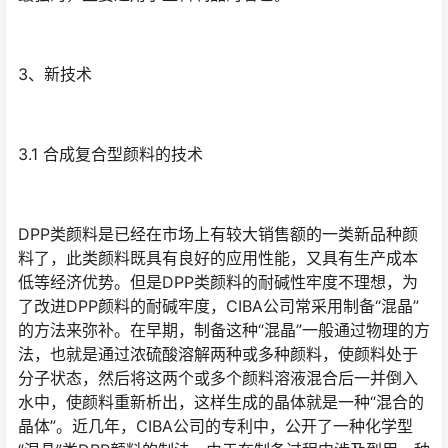
3、新技术
3.1 合成复合型颜料的技术
DPP类颜料是已经在市场上有较大销售额的一类新品种颜
料了，此类颜料既具有良好的应用性能，又具有生产成本
低等经济优势。但是DPP类颜料的耐碱性牢度不理想，为
了改进DPP颜料的耐碱牢度，CIBA公司常采用制备“混晶”
的方法来弥补。在早期，制备这种“混晶”一般通过物理的方
法，也就是通过浓硫酸溶解两种或多种颜料，使颜料处于
分子状态，然后将这两个或多个颜料溶液混合后一并倒入
水中，使颜料重新析出，这样生成的晶体就是一种“混合的
晶体”。近几年，CIBA公司的专利中，公开了一种化学型