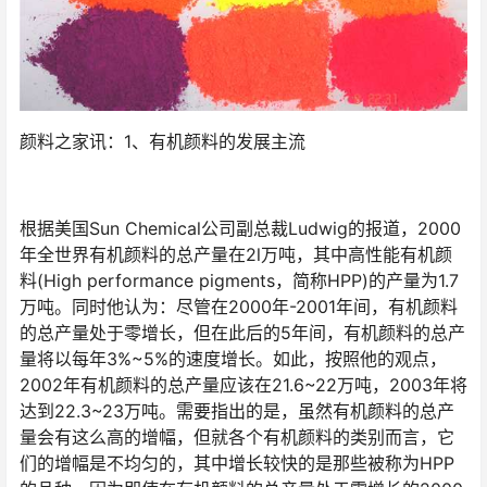
颜料之家讯：1、有机颜料的发展主流
根据美国Sun Chemical公司副总裁Ludwig的报道，2000
年全世界有机颜料的总产量在2l万吨，其中高性能有机颜
料(High performance pigments，简称HPP)的产量为1.7
万吨。同时他认为：尽管在2000年-2001年间，有机颜料
的总产量处于零增长，但在此后的5年间，有机颜料的总产
量将以每年3%~5%的速度增长。如此，按照他的观点，
2002年有机颜料的总产量应该在21.6~22万吨，2003年将
达到22.3~23万吨。需要指出的是，虽然有机颜料的总产
量会有这么高的增幅，但就各个有机颜料的类别而言，它
们的增幅是不均匀的，其中增长较快的是那些被称为HPP