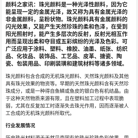
颜料之家讯：珠光颜料是一种光泽性颜料，因为它
能呈现一定的金属光泽，故又称为具有金属光泽的
非金属颜料，呈粉状物。珠光颜料具有金属颜料的
闪光效果，又能产生天然珍珠的柔和色泽，在受到
阳光照射时，能产生多层次的反射，反射光相互作
用而呈现出柔和夺目或五彩缤纷的光泽及色彩。可
广泛应用于涂料、塑料、橡胶、油墨、纸张、纺织
品、化妆品、装饰品、工艺品、皮革、搪瓷、陶
瓷、包装用品、印刷装璜和建筑材料等诸多领域。
珠光颜料包含合成的无机珠光颜料、天然珠光颜料及其他
具有珠光效果的物资等。早期的天然珠光颜料含有天然珍
珠成分，或是一种得自鱼鳞或鱼皮的银白色有机结晶。由
于这种天然物质来源有限，且在塑料加工过程中表现脆
弱，尤其在反复加工时逐渐失去珠光作用，因而逐渐被人
工合成的无机珠光颜料所取代。
行业发展情况
历史珠光材料源于天然贝壳固有的珠光珍珠色彩效果，用