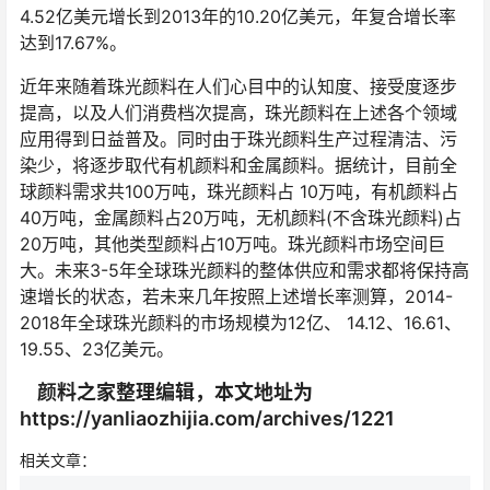
4.52亿美元增长到2013年的10.20亿美元，年复合增长率
达到17.67%。
近年来随着珠光颜料在人们心目中的认知度、接受度逐步
提高，以及人们消费档次提高，珠光颜料在上述各个领域
应用得到日益普及。同时由于珠光颜料生产过程清洁、污
染少，将逐步取代有机颜料和金属颜料。据统计，目前全
球颜料需求共100万吨，珠光颜料占 10万吨，有机颜料占
40万吨，金属颜料占20万吨，无机颜料(不含珠光颜料)占
20万吨，其他类型颜料占10万吨。珠光颜料市场空间巨
大。未来3-5年全球珠光颜料的整体供应和需求都将保持高
速增长的状态，若未来几年按照上述增长率测算，2014-
2018年全球珠光颜料的市场规模为12亿、 14.12、16.61、
19.55、23亿美元。
颜料之家整理编辑，本文地址为
https://yanliaozhijia.com/archives/1221
相关文章：