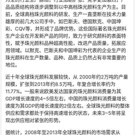
品品质结构将逐步调整到以中高档珠光颜料生产为主。目
前，全球高档珠光颜料的研发、生产一直垄断在技术力量
雄厚的前几大公司手中，如巴斯夫、德国默克、中国坤
彩、CQV等，并形成了品牌优势。这些国际著名珠光颜料
生产企业在开发新产品的同时，致力于研究颜料的表面特
性，赋予珠光颜料品种超高性能，改进产品质量，拓展应
用领域。以默克、巴斯夫和中国坤彩为代表的企业生产的
珠光颜料在生产数量、品种、品质上仍然占有非常重要的
地位。
近十年全球珠光颜料发展较快，从 2000年约2万吨的产量
规模，扩张到2013年约8.5万吨，年复合增长率约为
11.77%。一般来说欧美发达国家的珠光颜料消费量为其
GDP增长速度的4~5倍左右，中国的珠光颜料消费量增长
速度为其GDP的增长速度的2倍左右。全球珠光颜料的整体
供应和需求都处于保持高速增长的状态，未来3~5年将呈
现出供应相对紧张的形势。
据统计，2008年至2013年全球珠光颜料的市场需求从