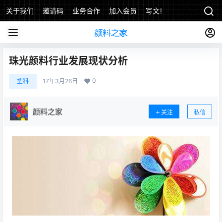
关于我们
邀请码
业务合作
加入会员
写文章
珠光颜料行业发展现状分析
0
塑料
17年3月26日
颜料之家
关注
私信