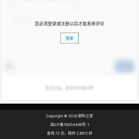
您必须登录或注册以后才能发表评论
登录
提交
暂无讨论，说说你的看法吧
Copyright © 2026
颜料之家
滇ICP备16004496号-1
查询 72 次，耗时 2.8912 秒