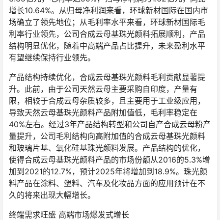
增长10.64%。从归母净利润来看，环球新材国际在国内市
场确立了领先地位；从毛利率水平来看，环球新材国际毛
利率行业领先，公司合成云母基珠光颜料拓展顺利，产品
结构明显优化，随着中高端产品占比提升，未来盈利水平
有望继续保持行业领先。
产品结构持续优化，合成云母基珠光颜料毛利贡献显著提
升。此前，由于公司天然云母主要采购自印度，产量有
限，相较于合成云母杂质较多，且主要用于工业级应用，
导致天然云母基珠光颜料产品附加值低，毛利率稳定在
40%左右。经过3年产品结构转型和公司自产合成云母粉产
量提升，公司毛利结构向高附加值的合成云母基珠光颜料
和玻璃片基、氧化硅基珠光颜料发展。产品结构的优化，
使得合成云母基珠光颜料产品的市场份额从2016的5.3%增
加到2021的12.7%，预计2025年将增加到18.9%。珠光颜
料产品在涂料、塑料、汽车及化妆品方面的应用预计在不
久的将来出现大幅增长。
终端需求旺盛 高端市场爆发式增长