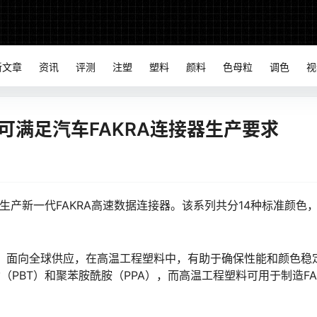
新文章
资讯
评测
注塑
塑料
颜料
色母粒
调色
视
可满足汽车FAKRA连接器生产要求
用于生产新一代FAKRA高速数据连接器。该系列共分14种标准颜色
，面向全球供应，在高温工程塑料中，有助于确保性能和颜色稳
（PBT）和聚苯胺酰胺（PPA），而高温工程塑料可用于制造FA