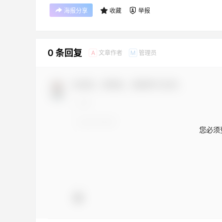
海报分享
收藏
举报
0 条回复
文章作者
管理员
A
M
欢迎您，新朋友，感谢参与互动！
您必须