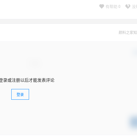
有帮助
0
没
颜料之家知
确
登录或注册以后才能发表评论
登录