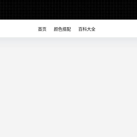
首页
颜色搭配
百科大全