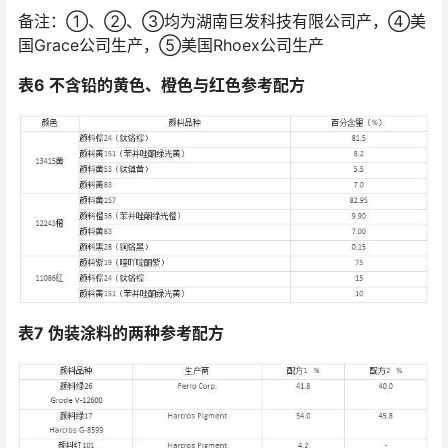
备注：①、②、③均为湖南巨发科技有限公司产，④美
国Grace公司生产，⑤美国Rhoex公司生产
表6 不含铅的黄色、橙色与红色参考配方
表7 伪装涂料的两种参考配方