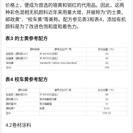
价格上，便成为首选的铬黄和钼红的代用品。因此，这两
种彩色混相无机颜料近年来用量大增，并被称为“的士黄、
邮政黄”、“校车黄”等美称。配方参见表3和表4，添加有机
颜料是为了改进色饱和度和着色力。
表3 的士黄参考配方
表4 校车黄参考配方
4.2卷材涂料