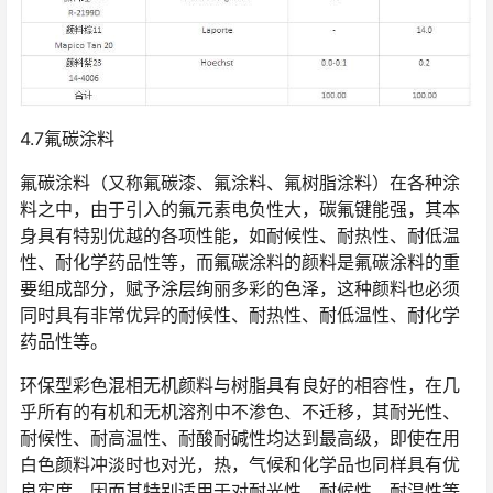
4.7氟碳涂料
氟碳涂料（又称氟碳漆、氟涂料、氟树脂涂料）在各种涂
料之中，由于引入的氟元素电负性大，碳氟键能强，其本
身具有特别优越的各项性能，如耐候性、耐热性、耐低温
性、耐化学药品性等，而氟碳涂料的颜料是氟碳涂料的重
要组成部分，赋予涂层绚丽多彩的色泽，这种颜料也必须
同时具有非常优异的耐候性、耐热性、耐低温性、耐化学
药品性等。
环保型彩色混相无机颜料与树脂具有良好的相容性，在几
乎所有的有机和无机溶剂中不渗色、不迁移，其耐光性、
耐候性、耐高温性、耐酸耐碱性均达到最高级，即使在用
白色颜料冲淡时也对光，热，气候和化学品也同样具有优
良牢度。因而其特别适用于对耐光性、耐候性、耐温性等