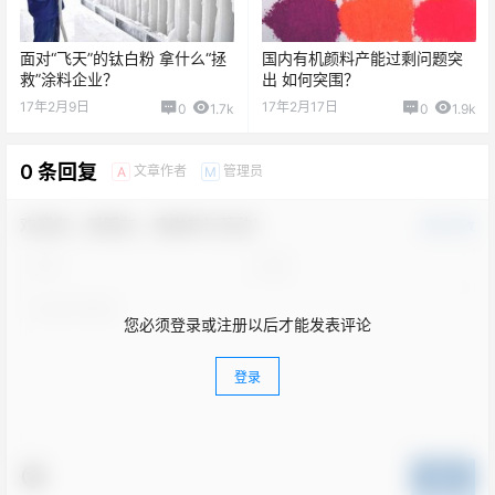
面对“飞天”的钛白粉 拿什么“拯
国内有机颜料产能过剩问题突
救”涂料企业？
出 如何突围？
17年2月9日
17年2月17日
0
1.7k
0
1.9k
0 条回复
文章作者
管理员
A
M
欢迎您，新朋友，感谢参与互动！
确认修改
您必须登录或注册以后才能发表评论
登录
提交