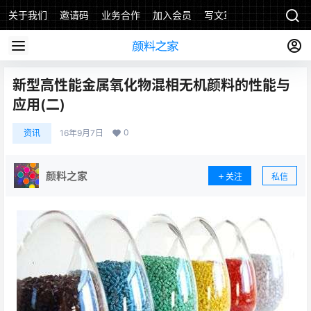
关于我们
邀请码
业务合作
加入会员
写文章
新型高性能金属氧化物混相无机颜料的性能与
应用(二)
0
资讯
16年9月7日
颜料之家
关注
私信