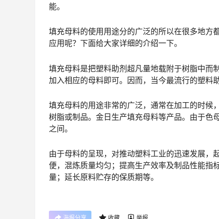
能。
填充母料的使用用途分的广泛的所以在很多地方
应用呢？下面给大家详细的介绍一下。
填充母料是把塑料助剂超凡量地载附于树脂中而
加入相应的母料即可。因而，当今最流行的塑料
填充母料的用途非常的广泛，通常在加工的时候
树脂或制品。金日生产填充母料等产品。由于色母料使
之间。
由于母料的呈现，对推动塑料工业的迅速发展，
便，混炼质量均匀；提高生产效率及制品性能指
量；延长原料贮存的保质期等。
海报分享
收藏
举报