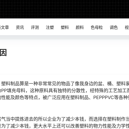
新文章
资讯
评测
注塑
塑料
颜料
色母粒
调色
视
因
。塑料制品算是一种非常常见的物品了像我身边的盆、桶、塑料
PP填充母料，这种原料具有独特的分散性，经特殊的工艺加工
性能及颜色等特点，被广泛应用在塑料制品、PEPPPVC等各种
然气当中提炼进去的所以企业为了减少本钱，而选择在塑料制作
是为了减少本钱，更大水平上还可以改善塑料的物力性能及力学