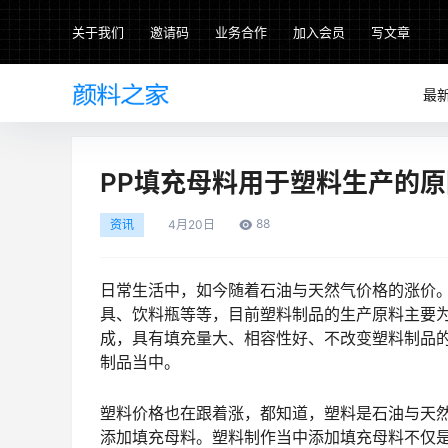
关于我们
邀请码
业务合作
加入会员
写文章
最
PP填充母料用于塑料生产的原
88
资讯
4月
20日
日常生活中，如今随着石油与天然气价格的涨价
具、饮料瓶等等，目前塑料制品的生产原料主要为
成，具有填充量大、相容性好、不改变塑料制品的
制品当中。
塑料价格也在跟着涨，都知道，塑料是石油与天
添加填充母料。塑料制作当中添加填充母料不仅