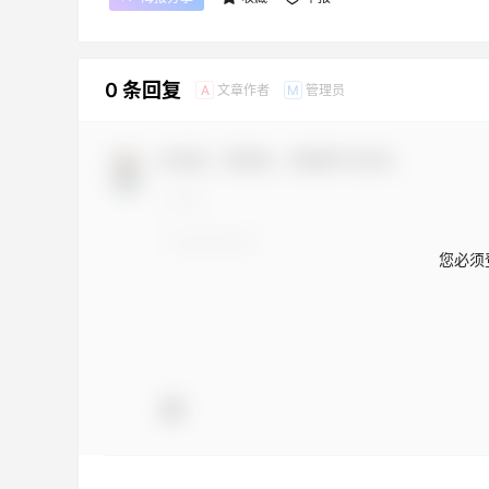
0 条回复
文章作者
管理员
A
M
欢迎您，新朋友，感谢参与互动！
您必须