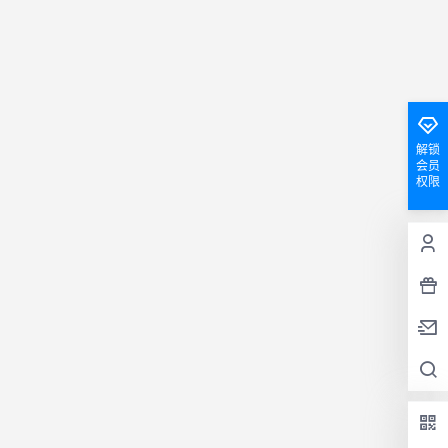
解锁
会员
权限