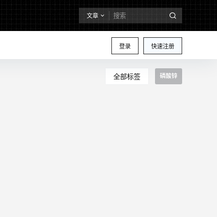
文章
登录
快速注册
全部标签
磷酸锌