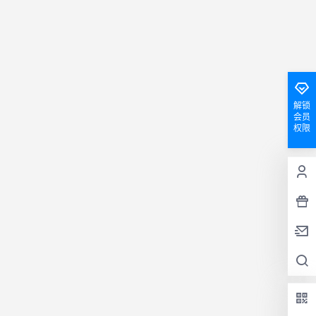
解锁
会员
权限