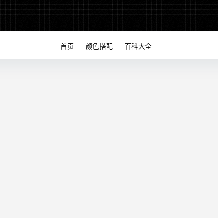
首页
颜色搭配
百科大全