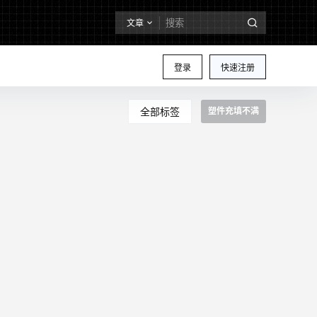
文章
登录
快速注册
全部标签
塑件充填不满