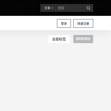
文章
登录
快速注册
全部标签
原材料涨价